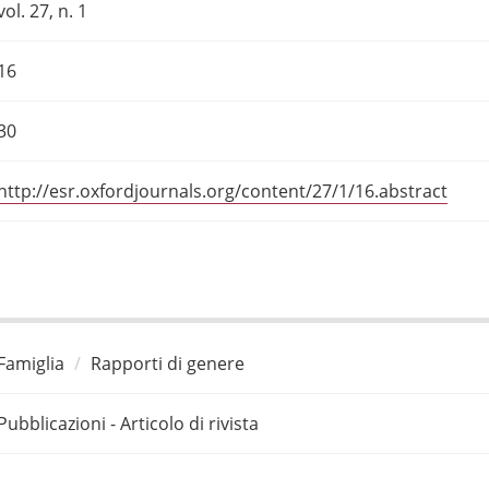
vol. 27, n. 1
16
30
http://esr.oxfordjournals.org/content/27/1/16.abstract
Famiglia
Rapporti di genere
Pubblicazioni - Articolo di rivista