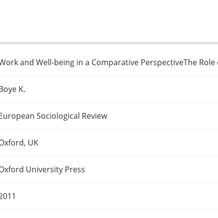
Work and Well-being in a Comparative PerspectiveThe Role o
Boye K.
European Sociological Review
Oxford, UK
Oxford University Press
2011