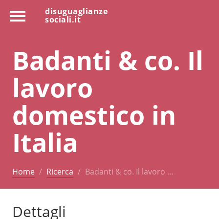
disuguaglianze
sociali.it
Badanti & co. Il
lavoro
domestico in
Italia
Home
Ricerca
Badanti & co. Il lavoro …
Dettagli