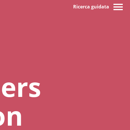
Ricerca guidata
ers
on