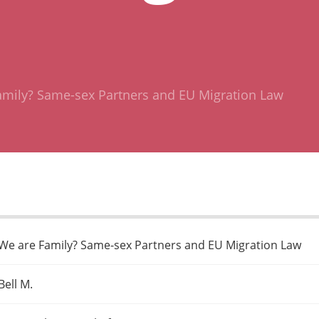
amily? Same-sex Partners and EU Migration Law
We are Family? Same-sex Partners and EU Migration Law
Bell M.