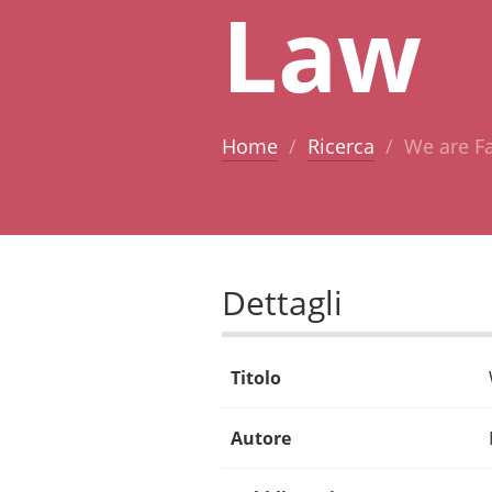
Law
Home
Ricerca
We are F
Dettagli
Titolo
Autore