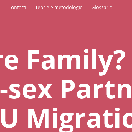
Contatti
Teorie e metodologie
Glossario
e Family?
sex Partn
U Migrati