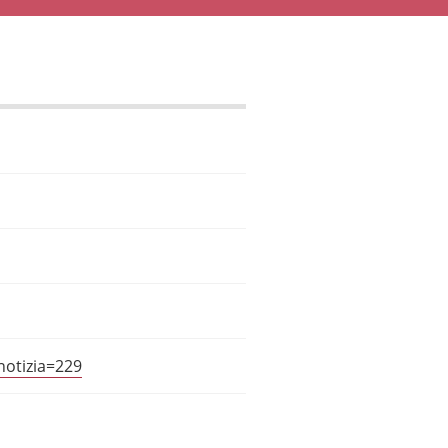
otizia=229