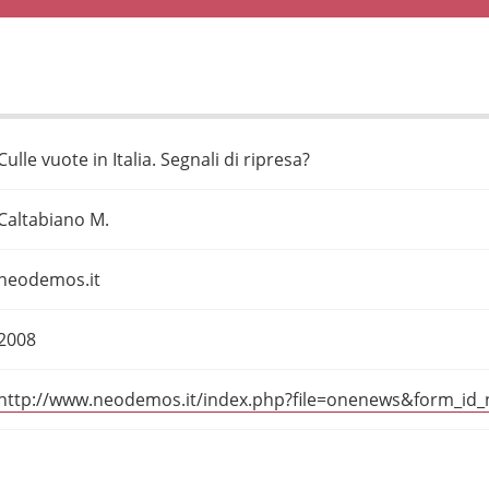
Culle vuote in Italia. Segnali di ripresa?
Caltabiano M.
neodemos.it
2008
http://www.neodemos.it/index.php?file=onenews&form_id_n