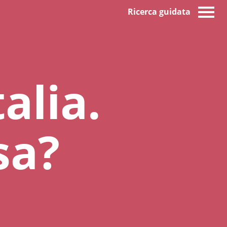
Ricerca guidata
alia.
sa?