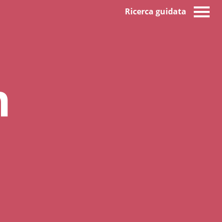
Ricerca guidata
n