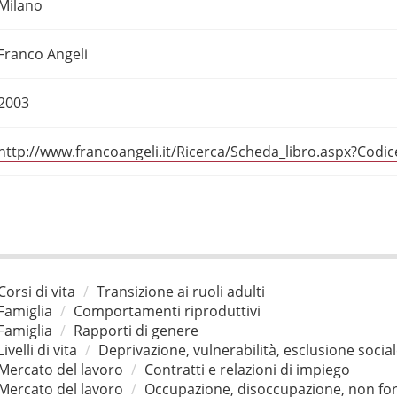
Milano
Franco Angeli
2003
http://www.francoangeli.it/Ricerca/Scheda_libro.aspx?Codi
Corsi di vita
Transizione ai ruoli adulti
Famiglia
Comportamenti riproduttivi
Famiglia
Rapporti di genere
Livelli di vita
Deprivazione, vulnerabilità, esclusione socia
Mercato del lavoro
Contratti e relazioni di impiego
Mercato del lavoro
Occupazione, disoccupazione, non for