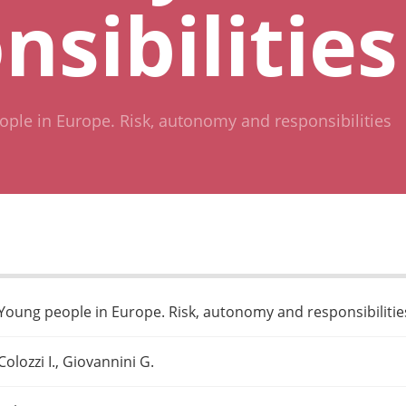
nsibilities
ple in Europe. Risk, autonomy and responsibilities
Young people in Europe. Risk, autonomy and responsibilitie
Colozzi I., Giovannini G.