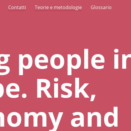
Contatti
Teorie e metodologie
Glossario
 people i
e. Risk,
nomy and