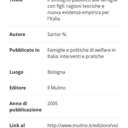
con figli: ragioni teoriche e
nuova evidenza empirica per
l'Italia
Autore
Sartor N.
Pubblicato in
Famiglie e politiche di welfare in
Italia: interventi e pratiche
Luogo
Bologna
Editore
Il Mulino
Anno di
2005
pubblicazione
Link al
http://www.mulino.it/edizioni/vol