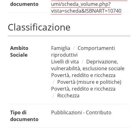
documento
umi/scheda_volume.php?
vista=scheda&ISBNART=10740
Classificazione
Ambito
Famiglia
Comportamenti
Sociale
riproduttivi
Livelli di vita
Deprivazione,
vulnerabilità, esclusione sociale
Povertà, reddito e ricchezza
Povertà (misure e politiche)
Povertà, reddito e ricchezza
Ricchezza
Tipo di
Pubblicazioni - Contributo
documento