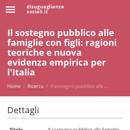
disuguaglianze
sociali.it
Il sostegno pubblico alle
famiglie con figli: ragioni
teoriche e nuova
evidenza empirica per
l'Italia
Home
Ricerca
Il sostegno pubblico alle …
Dettagli
Titolo
Il sostegno pubblico alle famiglie