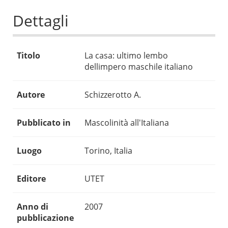
Dettagli
Titolo
La casa: ultimo lembo
dellimpero maschile italiano
Autore
Schizzerotto A.
Pubblicato in
Mascolinità all'Italiana
Luogo
Torino, Italia
Editore
UTET
Anno di
2007
pubblicazione