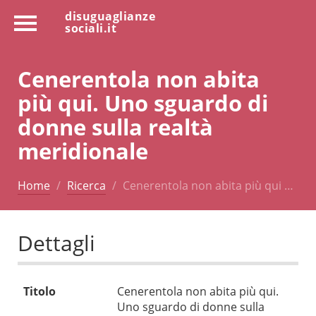
disuguaglianze
sociali.it
Cenerentola non abita
più qui. Uno sguardo di
donne sulla realtà
meridionale
Home
Ricerca
Cenerentola non abita più qui …
Dettagli
Titolo
Cenerentola non abita più qui.
Uno sguardo di donne sulla