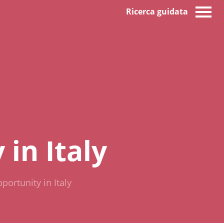
Ricerca guidata
in Italy
ortunity in Italy