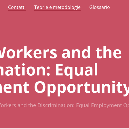
Contatti
Teorie e metodologie
Glossario
orkers and the
nation: Equal
nt Opportunity 
rkers and the Discrimination: Equal Employment Opp