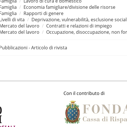
Famiglia
Lavoro di cura e domestico
Famiglia
Economia famigliare/divisione delle risorse
Famiglia
Rapporti di genere
Livelli di vita
Deprivazione, vulnerabilità, esclusione socia
Mercato del lavoro
Contratti e relazioni di impiego
Mercato del lavoro
Occupazione, disoccupazione, non for
Pubblicazioni - Articolo di rivista
Con il contributo di