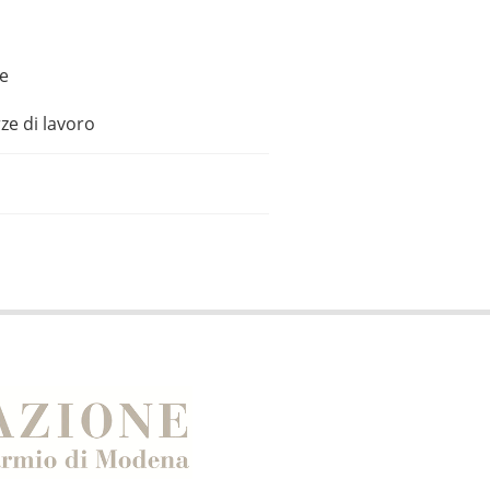
le
ze di lavoro