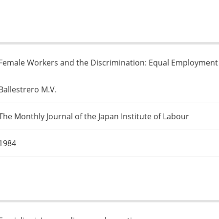
Female Workers and the Discrimination: Equal Employment O
Ballestrero M.V.
The Monthly Journal of the Japan Institute of Labour
1984