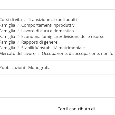
Corsi di vita
Transizione ai ruoli adulti
Famiglia
Comportamenti riproduttivi
Famiglia
Lavoro di cura e domestico
Famiglia
Economia famigliare/divisione delle risorse
Famiglia
Rapporti di genere
Famiglia
Stabilità/instabilità matrimoniale
Mercato del lavoro
Occupazione, disoccupazione, non for
Pubblicazioni - Monografia
Con il contributo di