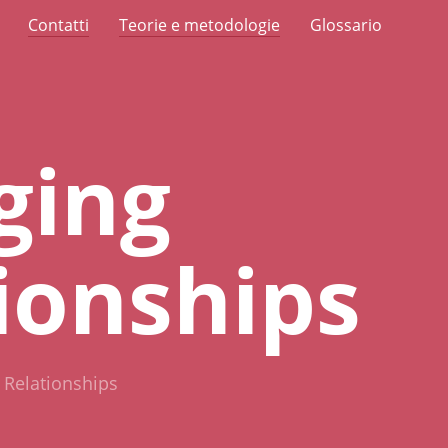
Contatti
Teorie e metodologie
Glossario
ging
ionships
 Relationships