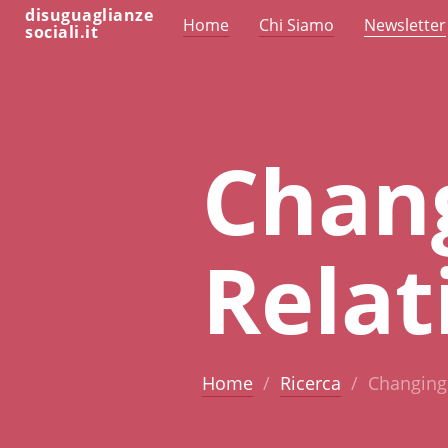
disuguaglianze
Home
Chi Siamo
Newsletter
sociali.it
Chan
Relat
Home
Ricerca
Changing