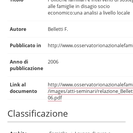
alle famiglie in disagio socio
economico:una analisi a livello locale
Autore
Belletti F.
Pubblicato in
http://www.osservatorionazionalefamig
Anno di
2006
pubblicazione
Link al
http://www.osservatorionazionalefamig
documento
/images/atti-seminari/relazione_Bellet
06.pdf
Classificazione