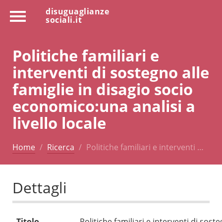
disuguaglianze
sociali.it
Politiche familiari e
interventi di sostegno alle
famiglie in disagio socio
economico:una analisi a
livello locale
Home
Ricerca
Politiche familiari e interventi …
Dettagli
Titolo
Politiche familiari e interventi di sost