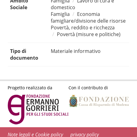
Ambito
Famiglia
Lavoro di cura e
Sociale
domestico
Famiglia
Economia
famigliare/divisione delle risorse
Povertà, reddito e ricchezza
Povertà (misure e politiche)
Tipo di
Materiale informativo
documento
Progetto realizzato da
Con il contributo di
Note legali e Cookie policy
privacy policy