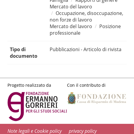
Famiglia
Rapporti di genere
Mercato del lavoro
Occupazione, disoccupazione,
non forze di lavoro
Mercato del lavoro
Posizione
professionale
Tipo di
Pubblicazioni - Articolo di rivista
documento
Progetto realizzato da
Con il contributo di
Note legali e Cookie policy
privacy policy