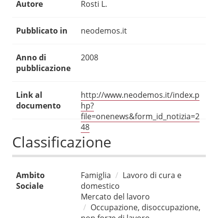
Autore
Rosti L.
Pubblicato in
neodemos.it
Anno di
2008
pubblicazione
Link al
http://www.neodemos.it/index.p
documento
hp?
file=onenews&form_id_notizia=2
48
Classificazione
Ambito
Famiglia
Lavoro di cura e
Sociale
domestico
Mercato del lavoro
Occupazione, disoccupazione,