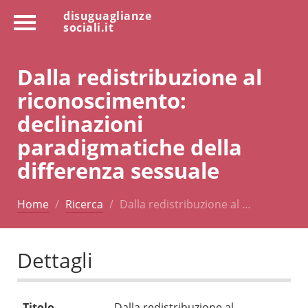
disuguaglianze
sociali.it
Dalla redistribuzione al
riconoscimento:
declinazioni
paradigmatiche della
differenza sessuale
Home
Ricerca
Dalla redistribuzione al …
Dettagli
Titolo
Dalla redistribuzione al