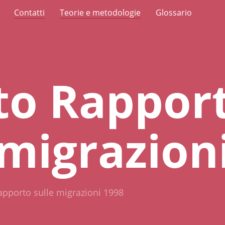
Contatti
Teorie e metodologie
Glossario
to Rappor
 migrazion
pporto sulle migrazioni 1998