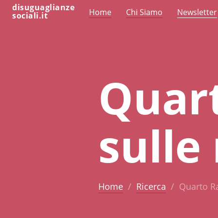
disuguaglianze
Home
Chi Siamo
Newsletter
sociali.it
Quar
sulle
Home
Ricerca
Quarto Ra