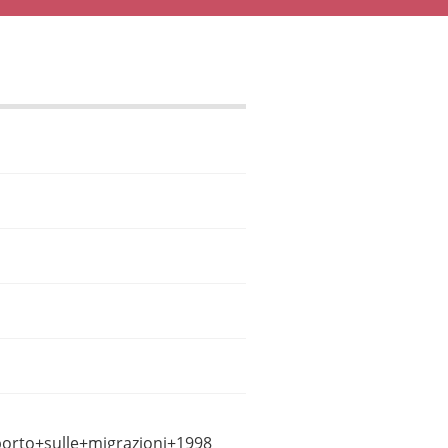
orto+sulle+migrazioni+1998