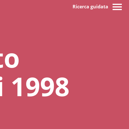
Ricerca guidata
to
i 1998