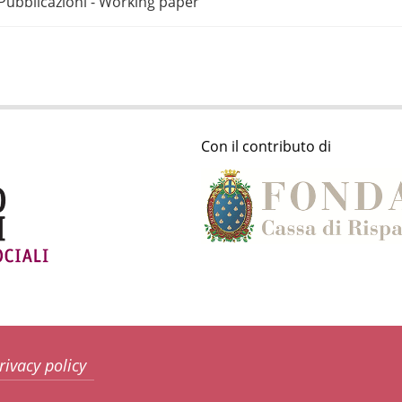
Pubblicazioni - Working paper
Con il contributo di
rivacy policy