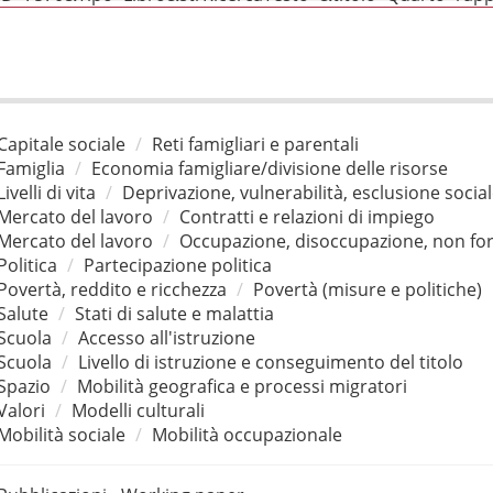
Capitale sociale
Reti famigliari e parentali
Famiglia
Economia famigliare/divisione delle risorse
Livelli di vita
Deprivazione, vulnerabilità, esclusione socia
Mercato del lavoro
Contratti e relazioni di impiego
Mercato del lavoro
Occupazione, disoccupazione, non for
Politica
Partecipazione politica
Povertà, reddito e ricchezza
Povertà (misure e politiche)
Salute
Stati di salute e malattia
Scuola
Accesso all'istruzione
Scuola
Livello di istruzione e conseguimento del titolo
Spazio
Mobilità geografica e processi migratori
Valori
Modelli culturali
Mobilità sociale
Mobilità occupazionale