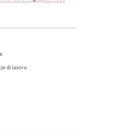
le
ze di lavoro