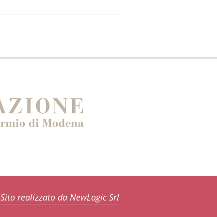
Sito realizzato da NewLogic Srl