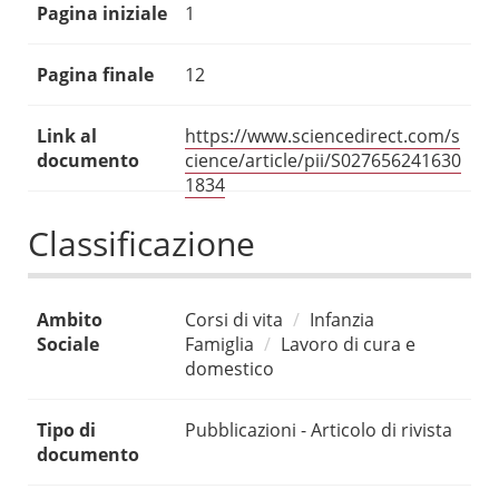
Pagina iniziale
1
Pagina finale
12
Link al
https://www.sciencedirect.com/s
documento
cience/article/pii/S027656241630
1834
Classificazione
Ambito
Corsi di vita
Infanzia
Sociale
Famiglia
Lavoro di cura e
domestico
Tipo di
Pubblicazioni - Articolo di rivista
documento