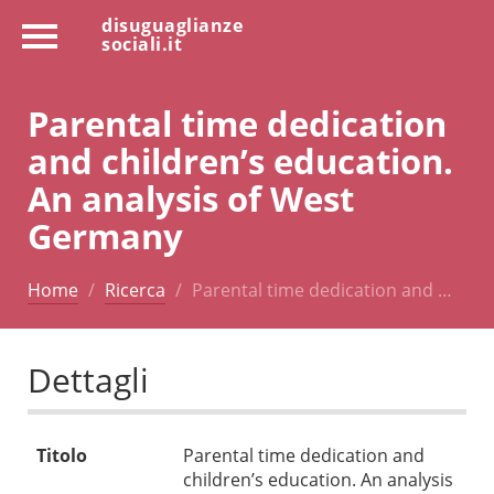
disuguaglianze
sociali.it
Parental time dedication
and children’s education.
An analysis of West
Germany
Home
Ricerca
Parental time dedication and …
Dettagli
Titolo
Parental time dedication and
children’s education. An analysis