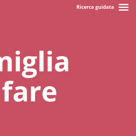
Ricerca guidata
miglia
lfare