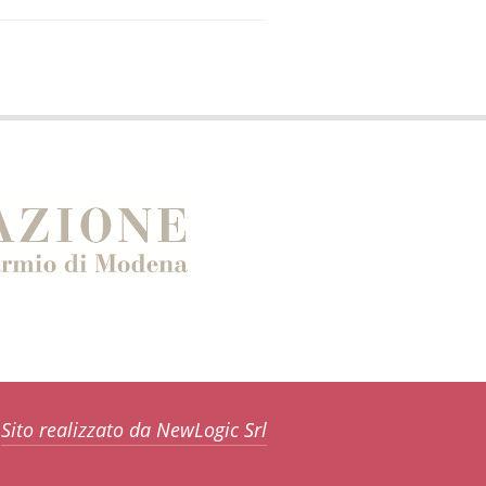
Sito realizzato da NewLogic Srl