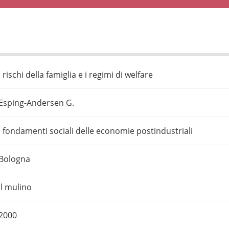
I rischi della famiglia e i regimi di welfare
Esping-Andersen G.
I fondamenti sociali delle economie postindustriali
Bologna
Il mulino
2000