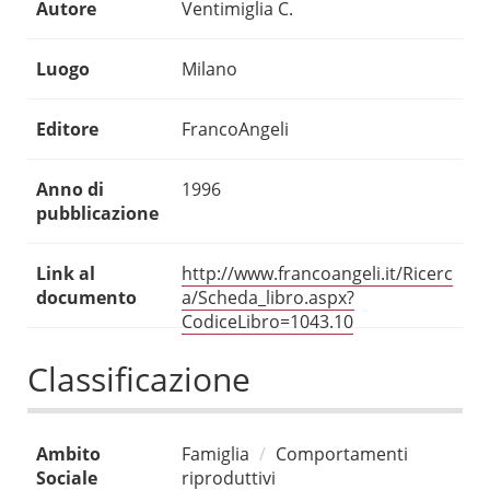
Autore
Ventimiglia C.
Luogo
Milano
Editore
FrancoAngeli
Anno di
1996
pubblicazione
Link al
http://www.francoangeli.it/Ricerc
documento
a/Scheda_libro.aspx?
CodiceLibro=1043.10
Classificazione
Ambito
Famiglia
Comportamenti
Sociale
riproduttivi