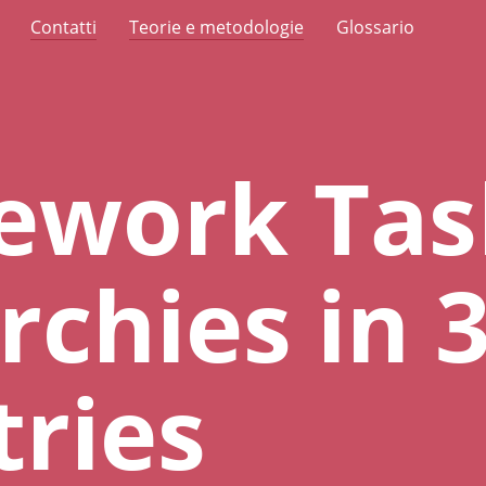
Contatti
Teorie e metodologie
Glossario
ework Tas
rchies in 
ries