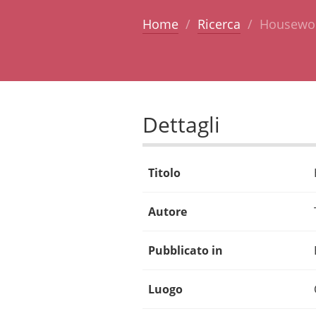
Home
Ricerca
Housework
Dettagli
Titolo
Autore
Pubblicato in
Luogo