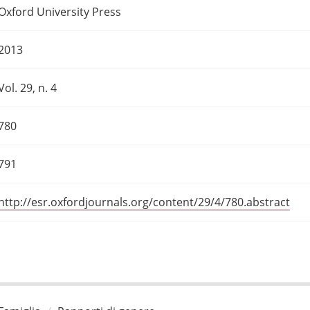
Oxford University Press
2013
Vol. 29, n. 4
780
791
http://esr.oxfordjournals.org/content/29/4/780.abstract