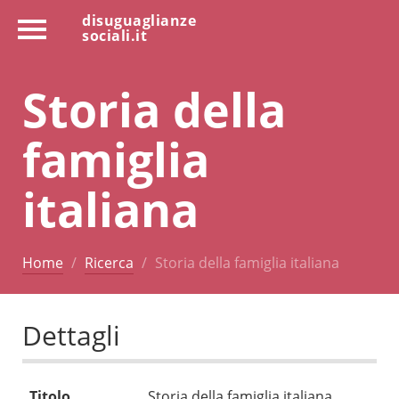
disuguaglianze
sociali.it
Storia della
famiglia
italiana
Home
Ricerca
Storia della famiglia italiana
Dettagli
Titolo
Storia della famiglia italiana