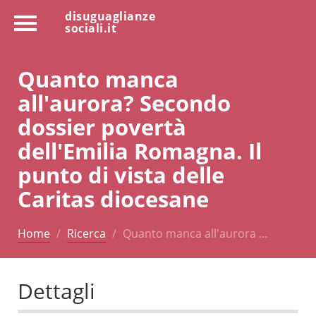
disuguaglianze
sociali.it
Quanto manca
all'aurora? Secondo
dossier povertà
dell'Emilia Romagna. Il
punto di vista delle
Caritas diocesane
Home
Ricerca
Quanto manca all'aurora …
Dettagli