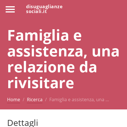
disuguaglianze
sociali.it
Famiglia e
assistenza, una
relazione da
rivisitare
Home
Ricerca
Famiglia e assistenza, una …
Dettagli