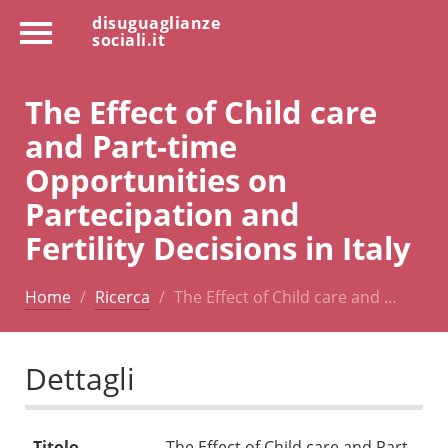
disuguaglianze
sociali.it
The Effect of Child care
and Part-time
Opportunities on
Partecipation and
Fertility Decisions in Italy
Home
Ricerca
The Effect of Child care and …
Dettagli
Titolo
The Effect of Child care and Part-