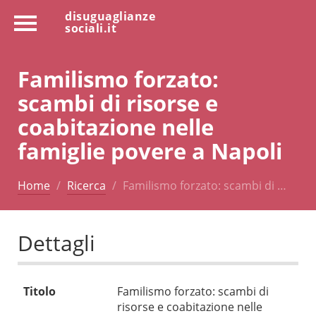
disuguaglianze
sociali.it
Familismo forzato:
scambi di risorse e
coabitazione nelle
famiglie povere a Napoli
Home
Ricerca
Familismo forzato: scambi di …
Dettagli
Titolo
Familismo forzato: scambi di
risorse e coabitazione nelle