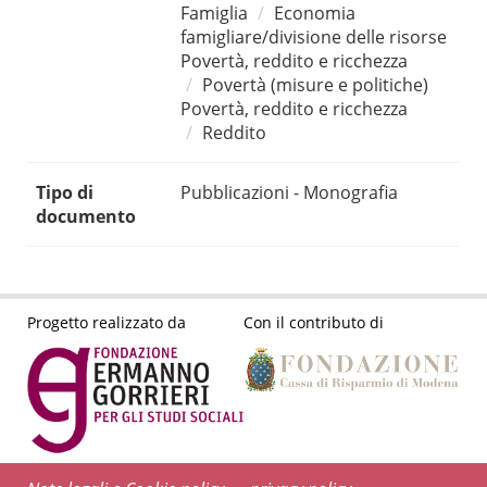
Famiglia
Economia
famigliare/divisione delle risorse
Povertà, reddito e ricchezza
Povertà (misure e politiche)
Povertà, reddito e ricchezza
Reddito
Tipo di
Pubblicazioni - Monografia
documento
Progetto realizzato da
Con il contributo di