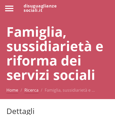
disuguaglianze
sociali.it
Famiglia,
sussidiarietà e
riforma dei
servizi sociali
Home
Ricerca
Famiglia, sussidiarietà e …
Dettagli