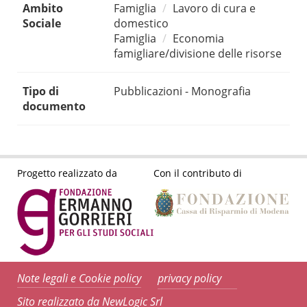
Ambito
Famiglia
Lavoro di cura e
Sociale
domestico
Famiglia
Economia
famigliare/divisione delle risorse
Tipo di
Pubblicazioni - Monografia
documento
Progetto realizzato da
Con il contributo di
Note legali e Cookie policy
privacy policy
Sito realizzato da NewLogic Srl