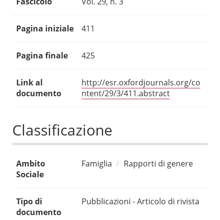
Fascicolo
Vol. 29, n. 3
Pagina iniziale
411
Pagina finale
425
Link al
http://esr.oxfordjournals.org/co
documento
ntent/29/3/411.abstract
Classificazione
Ambito
Famiglia
Rapporti di genere
Sociale
Tipo di
Pubblicazioni - Articolo di rivista
documento