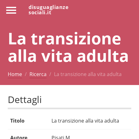
disuguaglianze
sociali.it
La transizione
alla vita adulta
Home
Ricerca
La transizione alla vita adulta
Dettagli
Titolo
La transizione alla vita adulta
Autore
Pisati M.