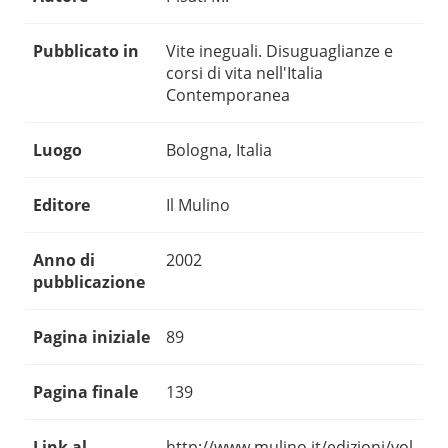
Pubblicato in
Vite ineguali. Disuguaglianze e
corsi di vita nell'Italia
Contemporanea
Luogo
Bologna, Italia
Editore
Il Mulino
Anno di
2002
pubblicazione
Pagina iniziale
89
Pagina finale
139
Link al
http://www.mulino.it/edizioni/vol