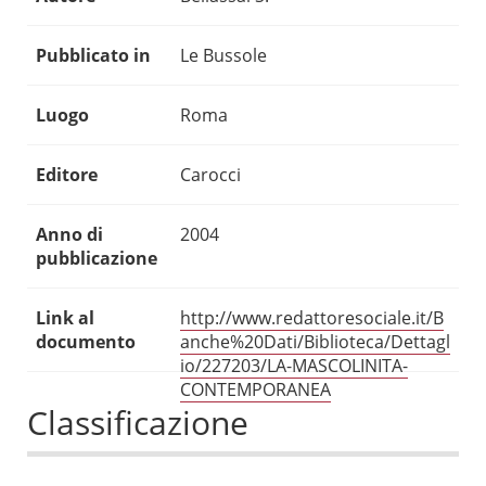
Pubblicato in
Le Bussole
Luogo
Roma
Editore
Carocci
Anno di
2004
pubblicazione
Link al
http://www.redattoresociale.it/B
documento
anche%20Dati/Biblioteca/Dettagl
io/227203/LA-MASCOLINITA-
CONTEMPORANEA
Classificazione