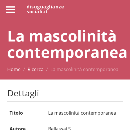
disuguaglianze
sociali.it
La mascolinità
contemporanea
Home
Ricerca
La mascolinità contemporanea
Dettagli
Titolo
La mascolinità contemporanea
Autore
Bellassai S.