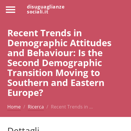
disuguaglianze
sociali.it
Recent Trends in
Demographic Attitudes
and Behaviour: Is the
Second Demographic
Transition Moving to
Southern and Eastern
Europe?
Home
Ricerca
Recent Trends in …
Dettagli