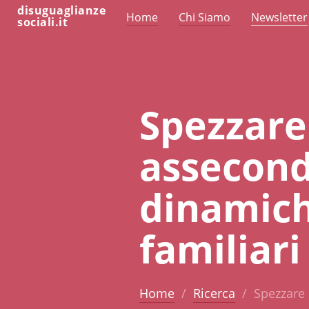
disuguaglianze
Home
Chi Siamo
Newsletter
sociali.it
Spezzare 
asseconda
dinamich
familiari
Home
Ricerca
Spezzare 