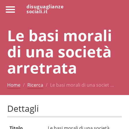
disuguaglianze
sociali.it
Le basi morali
di una società
arretrata
Home
Ricerca
Le basi morali di una societ …
Dettagli
Titolo
Le basi morali di una società