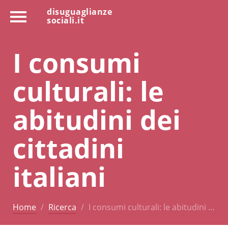
disuguaglianze
sociali.it
I consumi
culturali: le
abitudini dei
cittadini
italiani
Home
Ricerca
I consumi culturali: le abitudini …