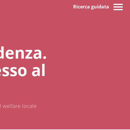
Ricerca guidata
idenza.
sso al
 welfare locale