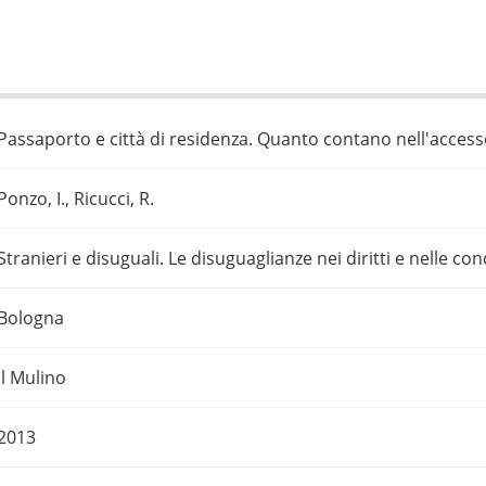
Passaporto e città di residenza. Quanto contano nell'accesso
Ponzo, I., Ricucci, R.
Stranieri e disuguali. Le disuguaglianze nei diritti e nelle con
Bologna
il Mulino
2013