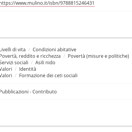
https://www.mulino.it/isbn/9788815246431
Livelli di vita
Condizioni abitative
Povertà, reddito e ricchezza
Povertà (misure e politiche)
Servizi sociali
Asili nido
Valori
Identità
Valori
Formazione dei ceti sociali
Pubblicazioni - Contributo