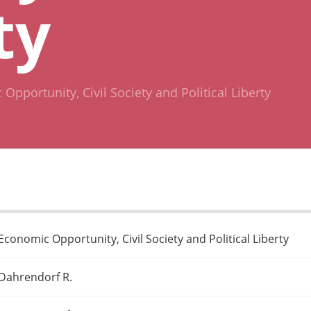
ty
Opportunity, Civil Society and Political Liberty
Economic Opportunity, Civil Society and Political Liberty
Dahrendorf R.