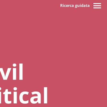
Ricerca guidata
vil
tical