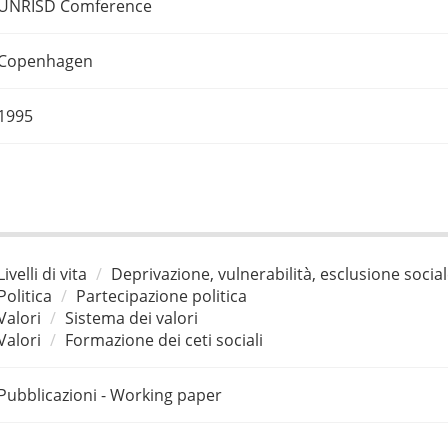
UNRISD Comference
Copenhagen
1995
Livelli di vita
Deprivazione, vulnerabilità, esclusione socia
Politica
Partecipazione politica
Valori
Sistema dei valori
Valori
Formazione dei ceti sociali
Pubblicazioni - Working paper