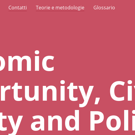
Contatti
Teorie e metodologie
Glossario
omic
tunity, Ci
ty and Poli