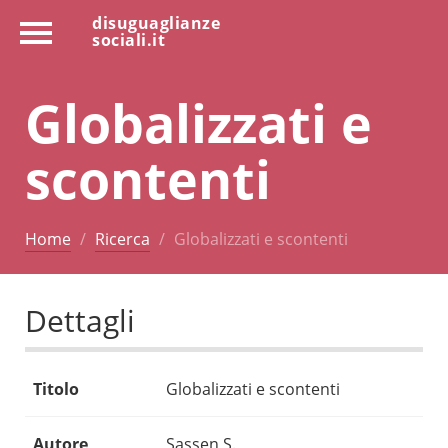
disuguaglianze
sociali.it
Globalizzati e
scontenti
Home
Ricerca
Globalizzati e scontenti
Dettagli
Titolo
Globalizzati e scontenti
Autore
Sassen S.