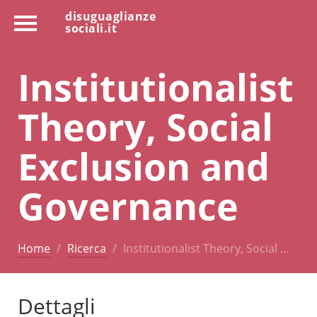
disuguaglianze
sociali.it
Institutionalist
Theory, Social
Exclusion and
Governance
Home
Ricerca
Institutionalist Theory, Social …
Dettagli