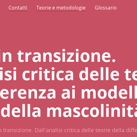
Contatti
Teorie e metodologie
Glossario
in transizione.
isi critica delle t
ferenza ai modell
 della mascolinit
n transizione. Dall'analisi critica delle teorie della dif