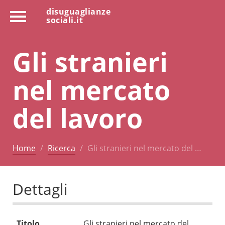
disuguaglianze
sociali.it
Gli stranieri
nel mercato
del lavoro
Home
Ricerca
Gli stranieri nel mercato del …
Dettagli
Titolo
Gli stranieri nel mercato del