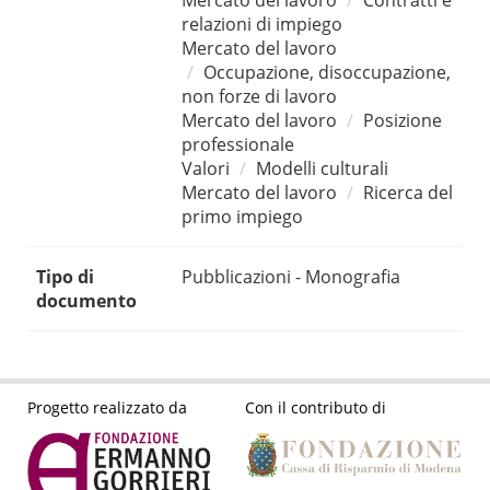
Mercato del lavoro
Contratti e
relazioni di impiego
Mercato del lavoro
Occupazione, disoccupazione,
non forze di lavoro
Mercato del lavoro
Posizione
professionale
Valori
Modelli culturali
Mercato del lavoro
Ricerca del
primo impiego
Tipo di
Pubblicazioni - Monografia
documento
Progetto realizzato da
Con il contributo di