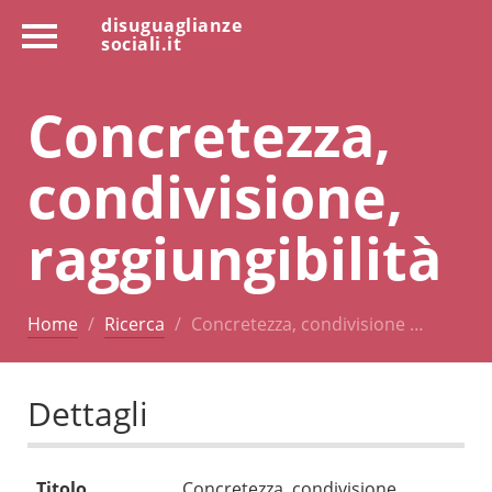
disuguaglianze
sociali.it
Concretezza,
condivisione,
raggiungibilità
Home
Ricerca
Concretezza, condivisione …
Dettagli
Titolo
Concretezza, condivisione,