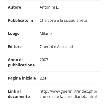
Autore
Antonini L.
Pubblicato in
Che cosa è la sussidiarietà
Luogo
Milano
Editore
Guerini e Associati
Anno di
2007
pubblicazione
Pagina iniziale
224
Link al
http://www.guerini.it/index.php/
documento
che-cosa-e-la-sussidiarieta.html