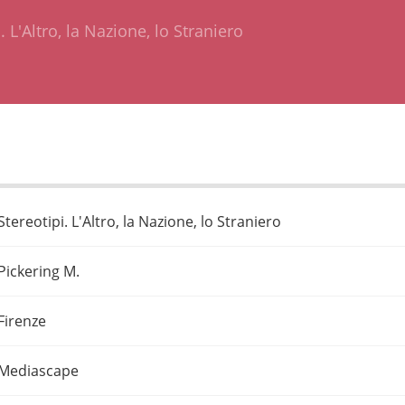
. L'Altro, la Nazione, lo Straniero
Stereotipi. L'Altro, la Nazione, lo Straniero
Pickering M.
Firenze
Mediascape