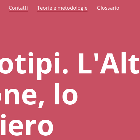
Contatti
Teorie e metodologie
Glossario
tipi. L'Alt
ne, lo
iero