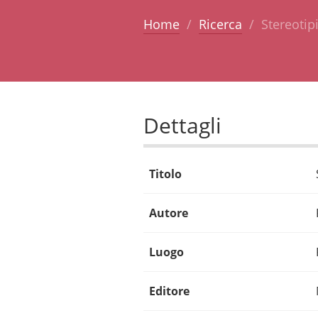
Home
Ricerca
Stereotipi
Dettagli
Titolo
Autore
Luogo
Editore