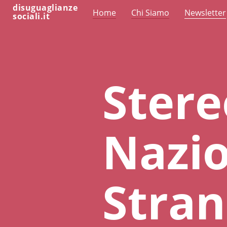
disuguaglianze
Home
Chi Siamo
Newsletter
sociali.it
Stereo
Nazio
Stran