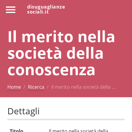
disuguaglianze
sociali.it
Il merito nella
società della
conoscenza
Home
Ricerca
Il merito nella società della …
Dettagli
Titolo
Il merito nella società della