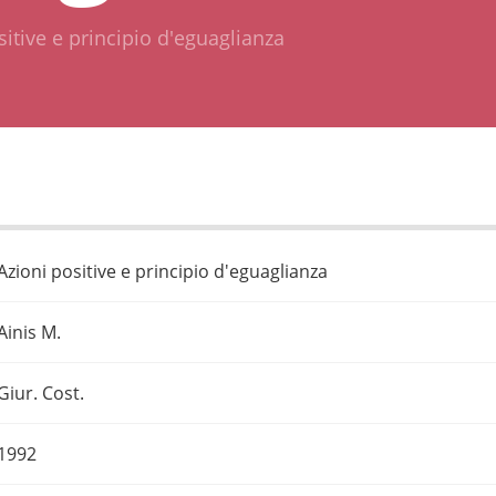
sitive e principio d'eguaglianza
Azioni positive e principio d'eguaglianza
Ainis M.
Giur. Cost.
1992