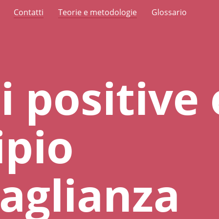
Contatti
Teorie e metodologie
Glossario
i positive 
ipio
aglianza