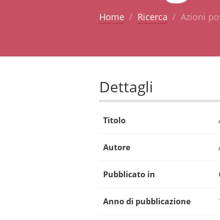
Home
Ricerca
Azioni po
Dettagli
Titolo
Autore
Pubblicato in
Anno di pubblicazione