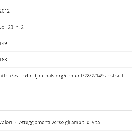
2012
vol. 28, n. 2
149
168
http://esr.oxfordjournals.org/content/28/2/149.abstract
Valori
Atteggiamenti verso gli ambiti di vita