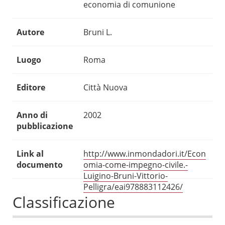
economia di comunione
Autore
Bruni L.
Luogo
Roma
Editore
Città Nuova
Anno di
2002
pubblicazione
Link al
http://www.inmondadori.it/Econ
documento
omia-come-impegno-civile.-
Luigino-Bruni-Vittorio-
Pelligra/eai978883112426/
Classificazione