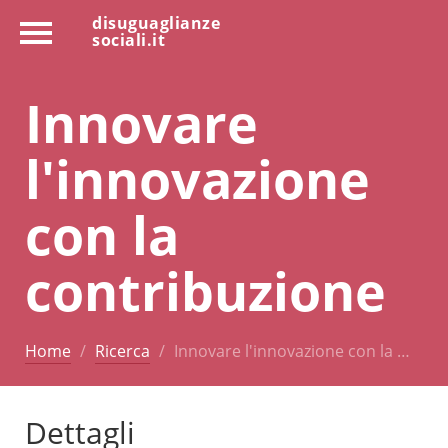
disuguaglianze
sociali.it
Innovare
l'innovazione
con la
contribuzione
Home
Ricerca
Innovare l'innovazione con la …
Dettagli