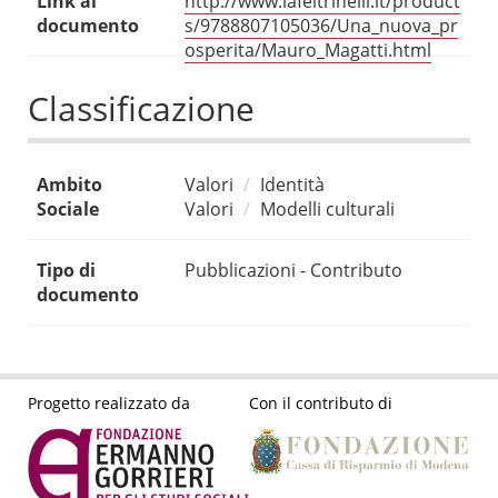
Link al
http://www.lafeltrinelli.it/product
documento
s/9788807105036/Una_nuova_pr
osperita/Mauro_Magatti.html
Classificazione
Ambito
Valori
Identità
Sociale
Valori
Modelli culturali
Tipo di
Pubblicazioni - Contributo
documento
Progetto realizzato da
Con il contributo di