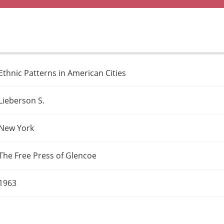
Ethnic Patterns in American Cities
Lieberson S.
New York
The Free Press of Glencoe
1963