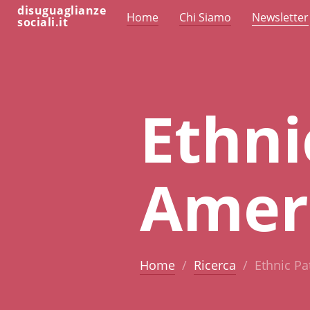
disuguaglianze
Home
Chi Siamo
Newsletter
sociali.it
Ethni
Ameri
Home
Ricerca
Ethnic Pa