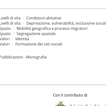
Livelli di vita
Condizioni abitative
Livelli di vita
Deprivazione, vulnerabilità, esclusione socia
Spazio
Mobilità geografica e processi migratori
Spazio
Segregazione spaziale
Valori
Identità
Valori
Formazione dei ceti sociali
Pubblicazioni - Monografia
Con il contributo di