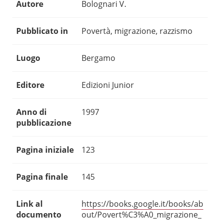
Autore
Bolognari V.
Pubblicato in
Povertà, migrazione, razzismo
Luogo
Bergamo
Editore
Edizioni Junior
Anno di
1997
pubblicazione
Pagina iniziale
123
Pagina finale
145
Link al
https://books.google.it/books/ab
documento
out/Povert%C3%A0_migrazione_