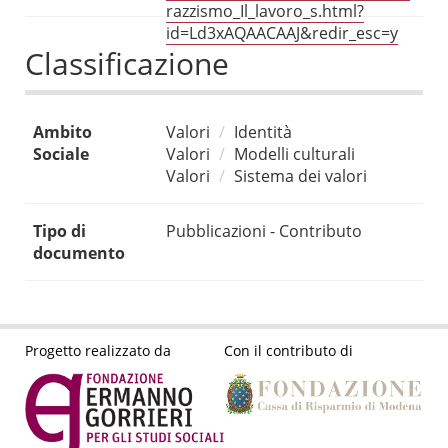
razzismo_Il_lavoro_s.html?
id=Ld3xAQAACAAJ&redir_esc=y
Classificazione
Ambito
Valori
Identità
Sociale
Valori
Modelli culturali
Valori
Sistema dei valori
Tipo di
Pubblicazioni - Contributo
documento
Progetto realizzato da
Con il contributo di