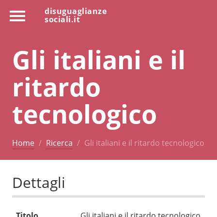
disuguaglianze
sociali.it
Gli italiani e il
ritardo
tecnologico
Home
Ricerca
Gli italiani e il ritardo tecnologico
Dettagli
Titolo
Gli italiani e il ritardo tecnologico