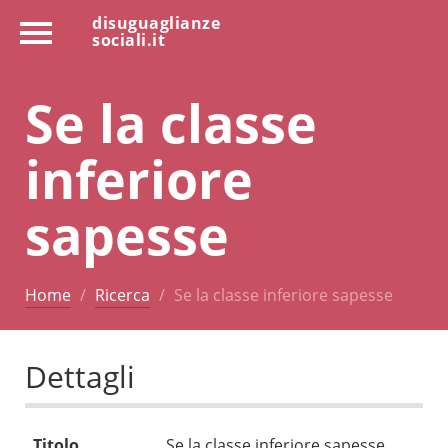
disuguaglianze
sociali.it
Se la classe
inferiore
sapesse
Home
Ricerca
Se la classe inferiore sapesse
Dettagli
Titolo
Se la classe inferiore sapesse