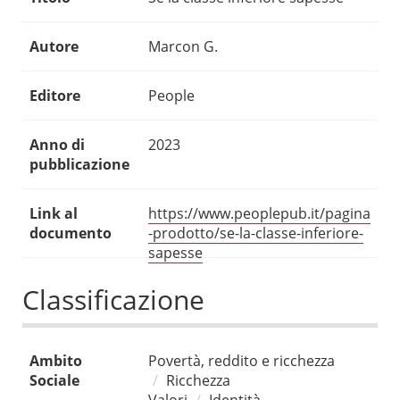
Autore
Marcon G.
Editore
People
Anno di
2023
pubblicazione
Link al
https://www.peoplepub.it/pagina
documento
-prodotto/se-la-classe-inferiore-
sapesse
Classificazione
Ambito
Povertà, reddito e ricchezza
Sociale
Ricchezza